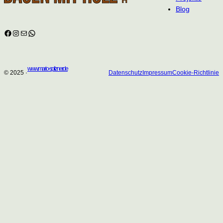
Blog
Facebook
Instagram
E-Mail
WhatsApp
www.mario-spitzner.de
© 2025 ·
Datenschutz
Impressum
Cookie-Richtlinie