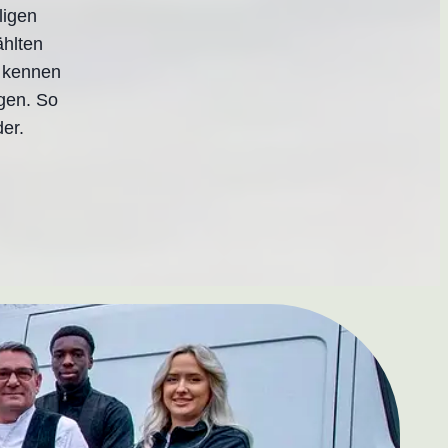
ligen
ählten
m kennen
gen. So
er.