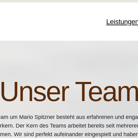
Leistunge
Unser Tea
am um Mario Spitzner besteht aus erfahrenen und enga
kern. Der Kern des Teams arbeitet bereits seit mehrere
en. Wir sind perfekt aufeinander eingespielt und habe