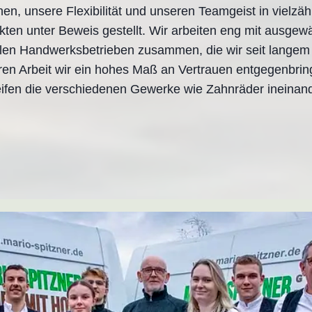
en, unsere Flexibilität und unseren Teamgeist in vielzäh
kten unter Beweis gestellt. Wir arbeiten eng mit ausgew
len Handwerksbetrieben zusammen, die wir seit lange
ren Arbeit wir ein hohes Maß an Vertrauen entgegenbrin
eifen die verschiedenen Gewerke wie Zahnräder ineinand