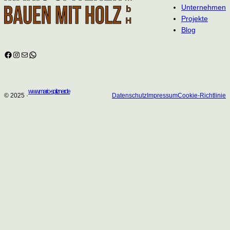
Unternehmen
Projekte
Blog
Facebook
Instagram
E-Mail
WhatsApp
www.mario-spitzner.de
© 2025 ·
Datenschutz
Impressum
Cookie-Richtlinie